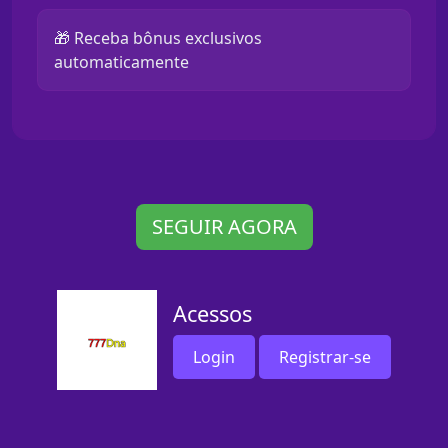
🎁 Receba bônus exclusivos
automaticamente
SEGUIR AGORA
Acessos
Login
Registrar-se