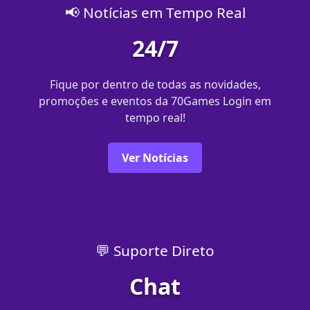
📢 Notícias em Tempo Real
24/7
Fique por dentro de todas as novidades,
promoções e eventos da 70Games Login em
tempo real!
Ver Notícias
💬 Suporte Direto
Chat