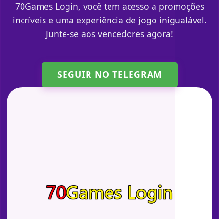
70Games Login, você tem acesso a promoções
incríveis e uma experiência de jogo inigualável.
Junte-se aos vencedores agora!
SEGUIR NO TELEGRAM