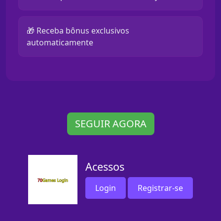
🎁 Receba bônus exclusivos
automaticamente
SEGUIR AGORA
Acessos
Login
Registrar-se