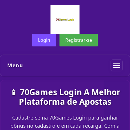
Login
Registrar-se
Menu
📱 70Games Login A Melhor
Plataforma de Apostas
Cadastre-se na 70Games Login para ganhar
bônus no cadastro e em cada recarga. Com a