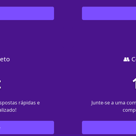
reto
👥 
t
espostas rápidas e
Junte-se a uma com
lizado!
compa
e